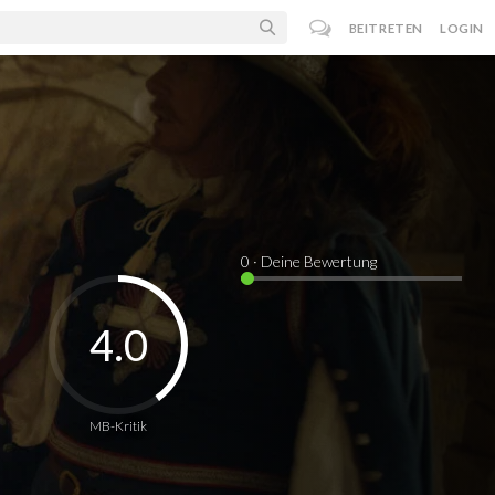
BEITRETEN
LOGIN
0
· Deine Bewertung
4.0
MB-Kritik