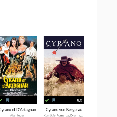
8.0
Cyrano et D'Artagnan
Cyrano von Bergerac
Abenteuer
Komödie, Romanze, Drama, Historie, Biografie