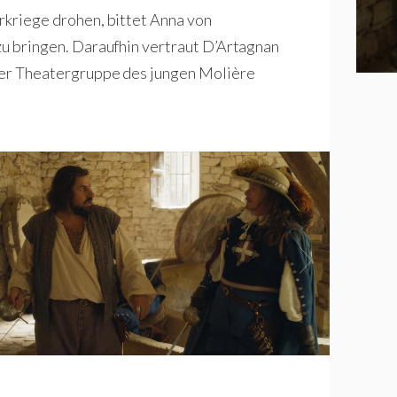
erkriege drohen, bittet Anna von
 zu bringen. Daraufhin vertraut D’Artagnan
 der Theatergruppe des jungen Molière