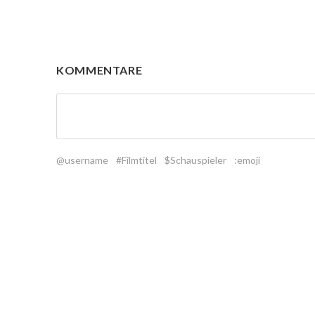
KOMMENTARE
@username
#Filmtitel
$Schauspieler
:emoji