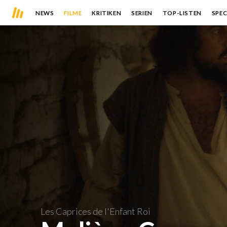
NEWS
FILME
KRITIKEN
SERIEN
TOP-LISTEN
SPEC
Les Caprices de l'Enfant Roi