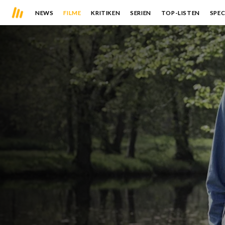
NEWS
FILME
KRITIKEN
SERIEN
TOP-LISTEN
SPEC