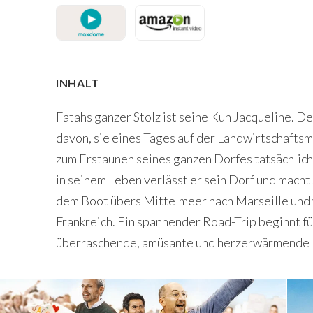
INHALT
Fatahs ganzer Stolz ist seine Kuh Jacqueline. D
davon, sie eines Tages auf der Landwirtschaftsm
zum Erstaunen seines ganzen Dorfes tatsächlich 
in seinem Leben verlässt er sein Dorf und macht
dem Boot übers Mittelmeer nach Marseille und v
Frankreich. Ein spannender Road-Trip beginnt f
überraschende, amüsante und herzerwärmende B