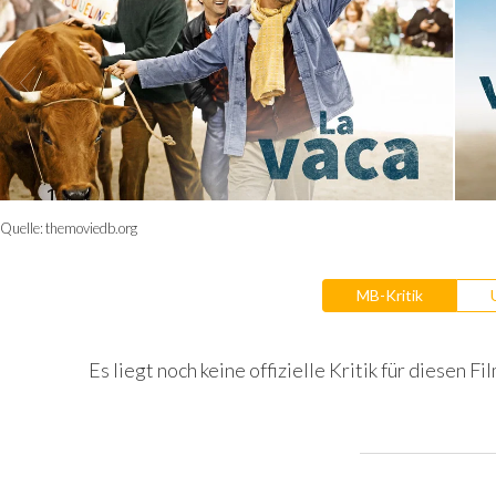
Quelle:
themoviedb.org
MB-Kritik
Es liegt noch keine offizielle Kritik für diesen Fil