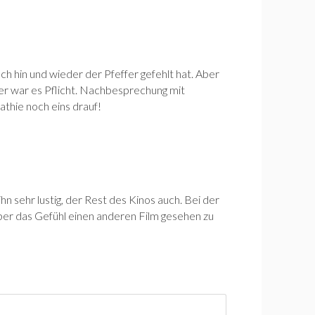
och hin und wieder der Pfeffer gefehlt hat. Aber
her war es Pflicht. Nachbesprechung mit
thie noch eins drauf!
n sehr lustig, der Rest des Kinos auch. Bei der
aber das Gefühl einen anderen Film gesehen zu