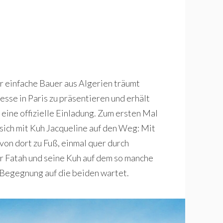
er einfache Bauer aus Algerien träumt
esse in Paris zu präsentieren und erhält
eine offizielle Einladung. Zum ersten Mal
 sich mit Kuh Jacqueline auf den Weg: Mit
on dort zu Fuß, einmal quer durch
ür Fatah und seine Kuh auf dem so manche
egegnung auf die beiden wartet.