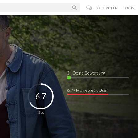
BEITRETEN
LOGIN
0
· Deine Bewertung
6.7 · Moviebreak User
6.7
Gut