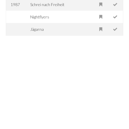
1987
Schrei nach Freiheit
Nightflyers
Jägarna