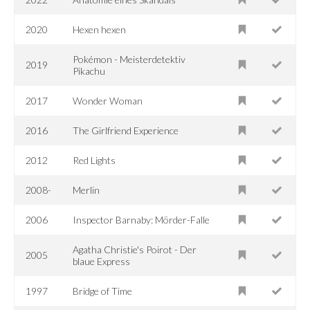
2020
Hexen hexen
Pokémon - Meisterdetektiv
2019
Pikachu
2017
Wonder Woman
2016
The Girlfriend Experience
2012
Red Lights
2008-
Merlin
2006
Inspector Barnaby: Mörder-Falle
Agatha Christie's Poirot - Der
2005
blaue Express
1997
Bridge of Time