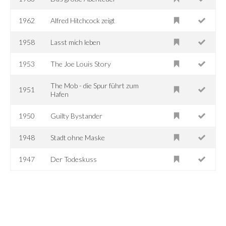
1962
Alfred Hitchcock zeigt
1958
Lasst mich leben
1953
The Joe Louis Story
The Mob - die Spur führt zum
1951
Hafen
1950
Guilty Bystander
1948
Stadt ohne Maske
1947
Der Todeskuss