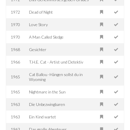
1972
Dead of Night
1970
Love Story
1970
A Man Called Sledge
1968
Gesichter
1966
T.H.E. Cat - Artist und Detektiv
Cat Ballou -Hängen sollst du in
1965
Wyoming
1965
Nightmare in the Sun
1963
Die Unbezwingbaren
1963
Ein Kind wartet
1963
Das große Abenteuer