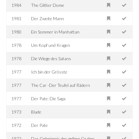
1984
The Glitter Dome
1981
Der Zweite Mann
1980
Ein Sommer in Manhattan
1978
Um Kopf und Kragen
1978
Die Wiege des Satans
1977
Ich bin der Grösste
1977
The Car -Der Teufel auf Rädern
1977
Der Pate: Die Saga
1973
Blade
1972
Der Pate
1972
Das Geheimnis des gelben Grabes