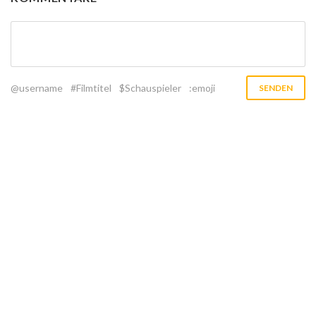
@username
#Filmtitel
$Schauspieler
:emoji