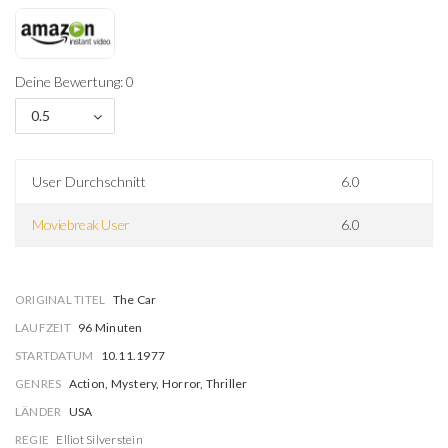
Deine Bewertung: 0
0.5
User Durchschnitt
6.0
Moviebreak User
6.0
ORIGINAL TITEL
The Car
LAUFZEIT
96 Minuten
STARTDATUM
10.11.1977
GENRES
Action, Mystery, Horror, Thriller
LÄNDER
USA
REGIE
Elliot Silverstein