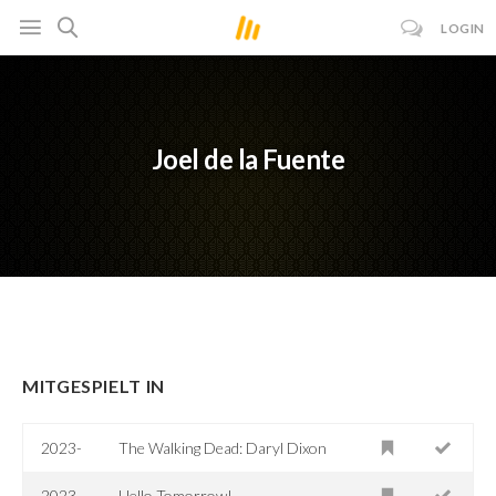
LOGIN
Joel de la Fuente
MITGESPIELT IN
2023-
The Walking Dead: Daryl Dixon
2023
Hello Tomorrow!