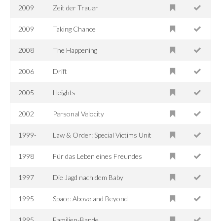
2009
Zeit der Trauer
2009
Taking Chance
2008
The Happening
2006
Drift
2005
Heights
2002
Personal Velocity
1999-
Law & Order: Special Victims Unit
1998
Für das Leben eines Freundes
1997
Die Jagd nach dem Baby
1995
Space: Above and Beyond
1995
Familien-Bande