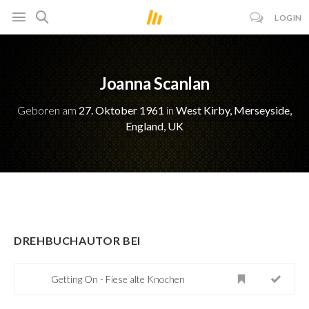
LOGIN
Joanna Scanlan
Geboren am
27. Oktober 1961
in
West Kirby, Merseyside,
England, UK
DREHBUCHAUTOR BEI
Getting On - Fiese alte Knochen