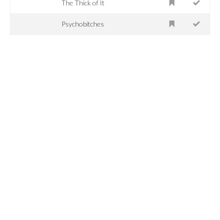
The Thick of It
Psychobitches