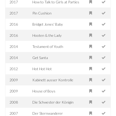
2017
How to Talk to Girls at Parties
2017
Pin Cushion
2016
Bridget Jones' Baby
2016
Hooten & the Lady
2014
Testament of Youth
2014
Get Santa
2012
Hot Hot Hot
2009
Kabinett ausser Kontrolle
2009
House of Boys
2008
Die Schwester der Königin
2007
Der Sternwanderer