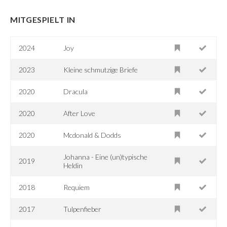
MITGESPIELT IN
2024
Joy
2023
Kleine schmutzige Briefe
2020
Dracula
2020
After Love
2020
Mcdonald & Dodds
Johanna - Eine (un)typische
2019
Heldin
2018
Requiem
2017
Tulpenfieber