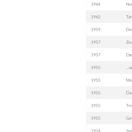
1964
Nur
1962
Tar
1959
De
1957
Zeu
1957
Die
1955
...
1955
Mo
1955
Das
1955
Tr
1955
Gew
1954
Sy