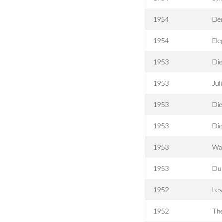
1954
Der
1954
Ele
1953
Di
1953
Jul
1953
Di
1953
Die
1953
War
1953
Dur
1952
Les
1952
Th