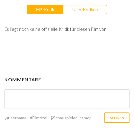
MB-Kritik
User-Kritiken
Es liegt noch keine offizielle Kritik für diesen Film vor.
KOMMENTARE
@username
#Filmtitel
$Schauspieler
:emoji