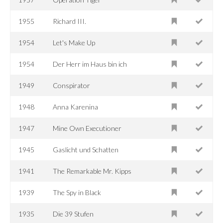
1955
Richard III.
1954
Let's Make Up
1954
Der Herr im Haus bin ich
1949
Conspirator
1948
Anna Karenina
1947
Mine Own Executioner
1945
Gaslicht und Schatten
1941
The Remarkable Mr. Kipps
1939
The Spy in Black
1935
Die 39 Stufen