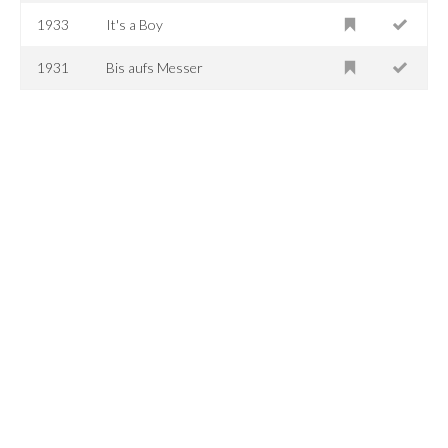
1933
It's a Boy
1931
Bis aufs Messer