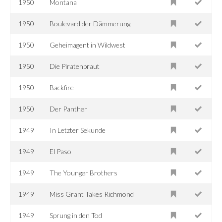
1950
Montana
1950
Boulevard der Dämmerung
1950
Geheimagent in Wildwest
1950
Die Piratenbraut
1950
Backfire
1950
Der Panther
1949
In Letzter Sekunde
1949
El Paso
1949
The Younger Brothers
1949
Miss Grant Takes Richmond
1949
Sprung in den Tod