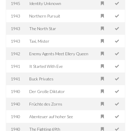
1945
Identity Unknown
1943
Northern Pursuit
1943
The North Star
1943
Taxi, Mister
1942
Enemy Agents Meet Ellery Queen
1941
It Started With Eve
1941
Buck Privates
1940
Der Große Diktator
1940
Früchte des Zorns
1940
Abenteuer auf hoher See
1940
The Fighting 69th