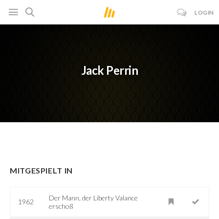
LOGIN
Jack Perrin
MITGESPIELT IN
Der Mann, der Liberty Valance
1962
erschoß