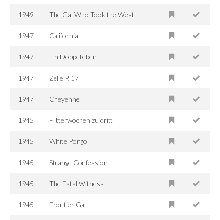
1949
The Gal Who Took the West
1947
California
1947
Ein Doppelleben
1947
Zelle R 17
1947
Cheyenne
1945
Flitterwochen zu dritt
1945
White Pongo
1945
Strange Confession
1945
The Fatal Witness
1945
Frontier Gal