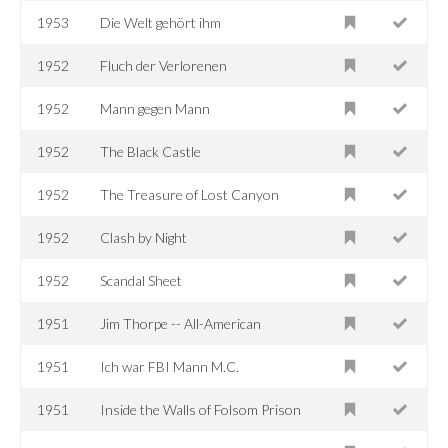
1953
Die Welt gehört ihm
1952
Fluch der Verlorenen
1952
Mann gegen Mann
1952
The Black Castle
1952
The Treasure of Lost Canyon
1952
Clash by Night
1952
Scandal Sheet
1951
Jim Thorpe -- All-American
1951
Ich war FBI Mann M.C.
1951
Inside the Walls of Folsom Prison