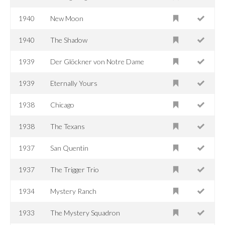
1940
New Moon
1940
The Shadow
1939
Der Glöckner von Notre Dame
1939
Eternally Yours
1938
Chicago
1938
The Texans
1937
San Quentin
1937
The Trigger Trio
1934
Mystery Ranch
1933
The Mystery Squadron