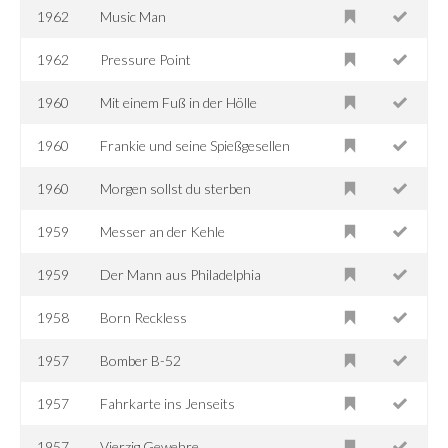
1962
Music Man
1962
Pressure Point
1960
Mit einem Fuß in der Hölle
1960
Frankie und seine Spießgesellen
1960
Morgen sollst du sterben
1959
Messer an der Kehle
1959
Der Mann aus Philadelphia
1958
Born Reckless
1957
Bomber B-52
1957
Fahrkarte ins Jenseits
1957
Vierzig Gewehre