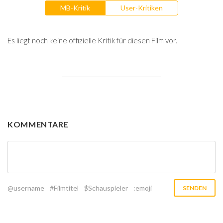
MB-Kritik
User-Kritiken
Es liegt noch keine offizielle Kritik für diesen Film vor.
KOMMENTARE
@username
#Filmtitel
$Schauspieler
:emoji