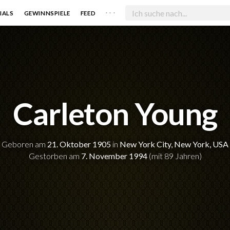
. . .
IALS
GEWINNSPIELE
FEED
Carleton Young
Geboren am
21. Oktober 1905
in
New York City, New York, USA
Gestorben am
7. November 1994
(mit 89 Jahren)