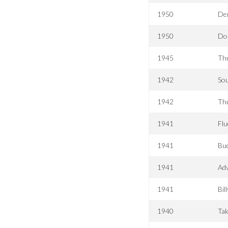
1950
De
1950
Do
1945
Thu
1942
Sou
1942
Th
1941
Flu
1941
Buc
1941
Adv
1941
Bil
1940
Ta