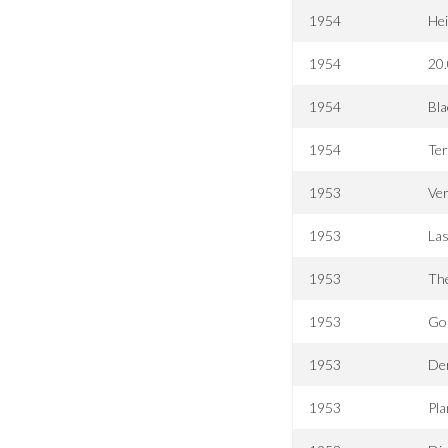
1954
Hei
1954
20
1954
Bla
1954
Ter
1953
Ver
1953
Las
1953
The
1953
Go
1953
De
1953
Pl