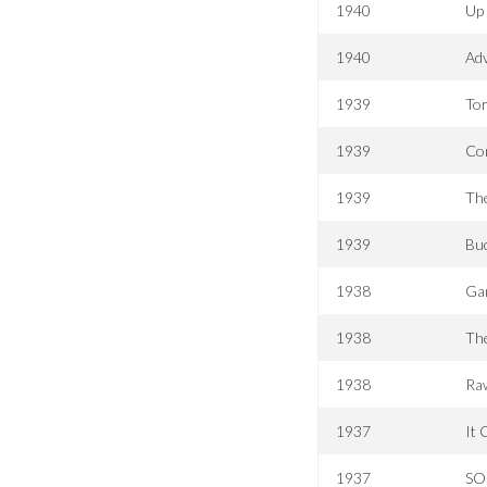
1940
Up 
1940
Ad
1939
Tor
1939
Con
1939
The
1939
Bu
1938
Gan
1938
Th
1938
Ra
1937
It 
1937
SO