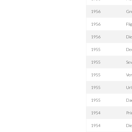
1956
Gr
1956
Fli
1956
Die
1955
De
1955
Se
1955
Ve
1955
Ur
1955
Da
1954
Pri
1954
Die