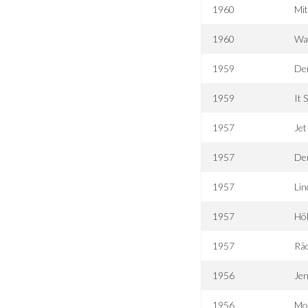
1960
Mit
1960
Wa
1959
Der
1959
It 
1957
Jet
1957
Der
1957
Lin
1957
Höl
1957
Räc
1956
Jen
1956
Mo