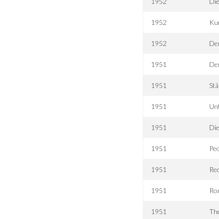
1952
Di
1952
Kur
1952
De
1951
Der
1951
Stä
1951
Un
1951
Die
1951
Peo
1951
Re
1951
Ro
1951
The