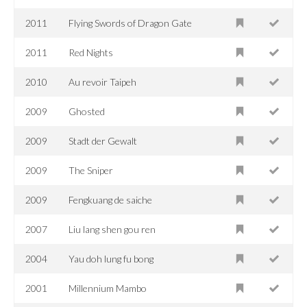
2011
Flying Swords of Dragon Gate
2011
Red Nights
2010
Au revoir Taipeh
2009
Ghosted
2009
Stadt der Gewalt
2009
The Sniper
2009
Fengkuang de saiche
2007
Liu lang shen gou ren
2004
Yau doh lung fu bong
2001
Millennium Mambo