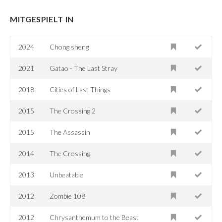
MITGESPIELT IN
2024
Chong sheng
2021
Gatao - The Last Stray
2018
Cities of Last Things
2015
The Crossing 2
2015
The Assassin
2014
The Crossing
2013
Unbeatable
2012
Zombie 108
2012
Chrysanthemum to the Beast