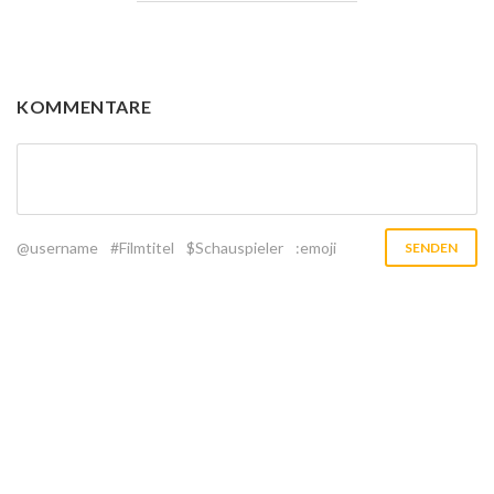
KOMMENTARE
@username
#Filmtitel
$Schauspieler
:emoji