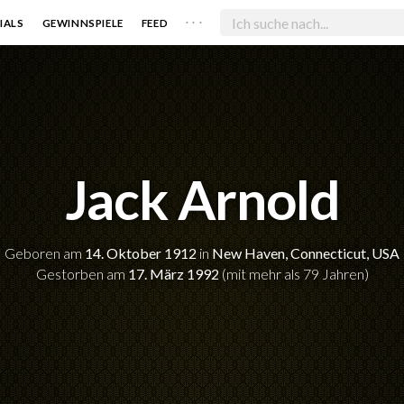
. . .
IALS
GEWINNSPIELE
FEED
Jack Arnold
Geboren am
14. Oktober 1912
in
New Haven, Connecticut, USA
Gestorben am
17. März 1992
(mit mehr als 79 Jahren)