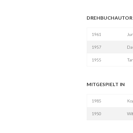
DREHBUCHAUTOR 
1961
Jun
1957
Da
1955
Tar
MITGESPIELT IN
1985
Kop
1950
Wi