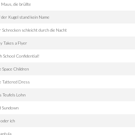
 Maus, die brüllte
 der Kugel stand kein Name
 Schrecken schleicht durch die Nacht
y Takes a Flyer
h School Confidential!
 Space Children
 Tattered Dress
 Teufels Lohn
d Sundown
oder ich
antula