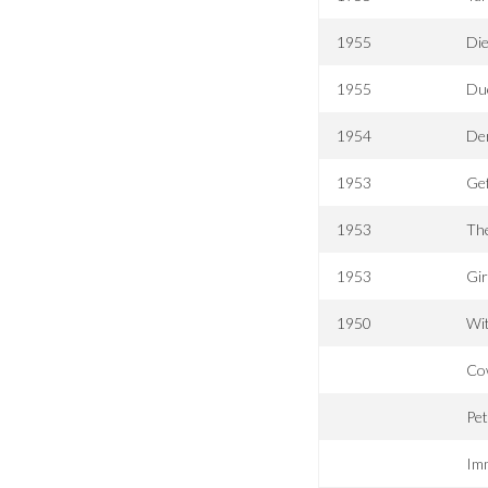
1955
Di
1955
Due
1954
De
1953
Gef
1953
Th
1953
Gir
1950
Wi
Co
Pe
Imm