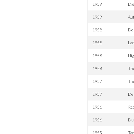
1959
Die
1959
Auf
1958
Der
1958
Lad
1958
Hig
1958
The
1957
The
1957
Des
1956
Re
1956
Du 
1955
Tar