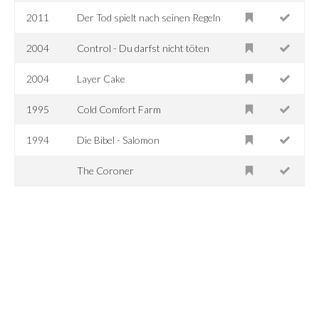
2011
Der Tod spielt nach seinen Regeln
2004
Control - Du darfst nicht töten
2004
Layer Cake
1995
Cold Comfort Farm
1994
Die Bibel - Salomon
The Coroner