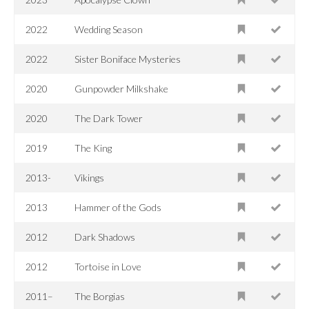
2022
Wedding Season
2022
Sister Boniface Mysteries
2020
Gunpowder Milkshake
2020
The Dark Tower
2019
The King
2013-
Vikings
2013
Hammer of the Gods
2012
Dark Shadows
2012
Tortoise in Love
2011–
The Borgias