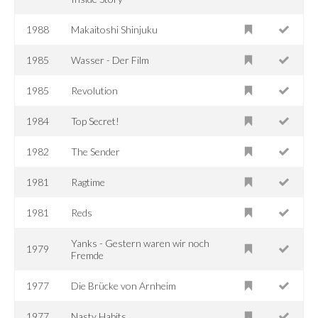
1988
Makaitoshi Shinjuku
1985
Wasser - Der Film
1985
Revolution
1984
Top Secret!
1982
The Sender
1981
Ragtime
1981
Reds
Yanks - Gestern waren wir noch
1979
Fremde
1977
Die Brücke von Arnheim
1977
Nasty Habits