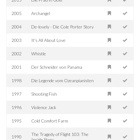
2005
Archangel
2004
De-lovely - Die Cole Porter Story
2003
It's All About Love
2002
Whistle
2001
Der Schneider von Panama
1998
Die Legende vom Ozeanpianisten
1997
Shooting Fish
1996
Violence Jack
1995
Cold Comfort Farm
The Tragedy of Flight 103: The
1990
Inside Story