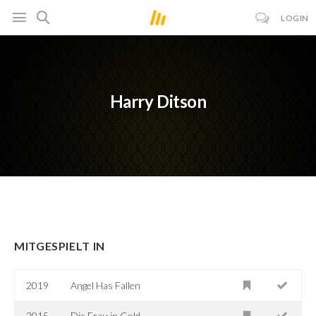
LOGIN
Harry Ditson
MITGESPIELT IN
2019
Angel Has Fallen
2015
Die Frau in Gold