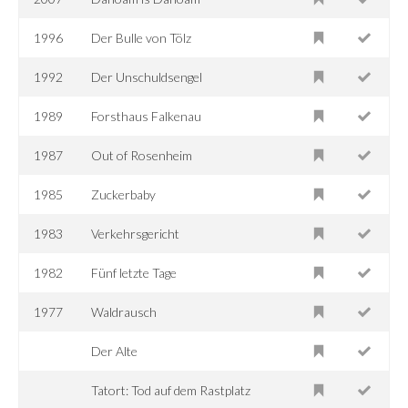
1996
Der Bulle von Tölz
1992
Der Unschuldsengel
1989
Forsthaus Falkenau
1987
Out of Rosenheim
1985
Zuckerbaby
1983
Verkehrsgericht
1982
Fünf letzte Tage
1977
Waldrausch
Der Alte
Tatort: Tod auf dem Rastplatz