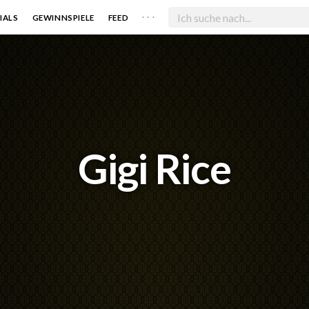
. . .
IALS
GEWINNSPIELE
FEED
Gigi Rice