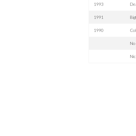
1993
Dea
1991
Big
1990
Col
No
Nic