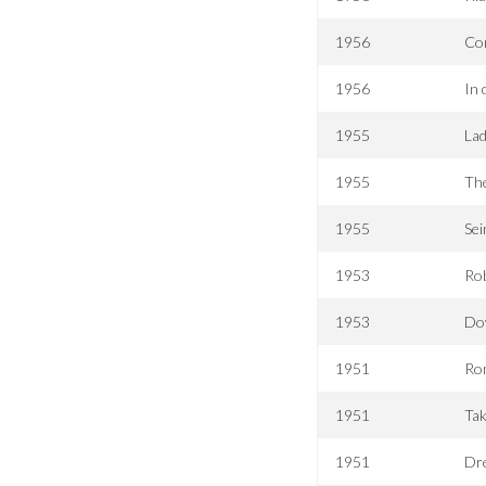
1956
Co
1956
In 
1955
Lad
1955
The
1955
Sei
1953
Ro
1953
Do
1951
Ro
1951
Tak
1951
Dr