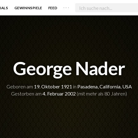
. . .
IALS
GEWINNSPIELE
FEED
George Nader
Geboren am
19. Oktober 1921
in
Pasadena, California, USA
Gestorben am
4. Februar 2002
(mit mehr als 80 Jahren)