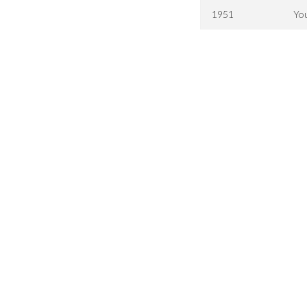
1951
You