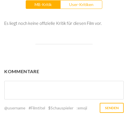
MB-Kritik
User-Kritiken
Es liegt noch keine offizielle Kritik für diesen Film vor.
KOMMENTARE
@username
#Filmtitel
$Schauspieler
:emoji