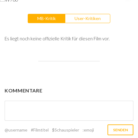
MB-Kritik
User-Kritiken
Es liegt noch keine offizielle Kritik für diesen Film vor.
KOMMENTARE
@username
#Filmtitel
$Schauspieler
:emoji