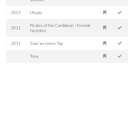
2013
Utopia
Pirates of the Caribbean - Fremde
2011
Gezeiten
2011
Zwei an einem Tag
Tony