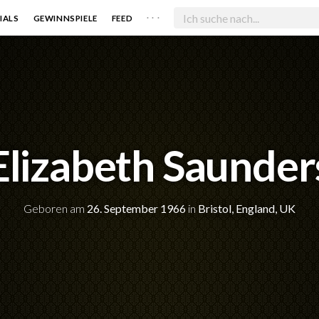
. . .
IALS
GEWINNSPIELE
FEED
Elizabeth Saunder
Geboren am
26. September 1966
in
Bristol, England, UK