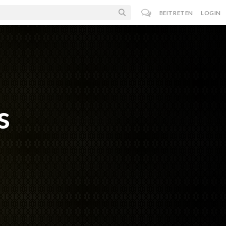
BEITRETEN
LOGIN
s