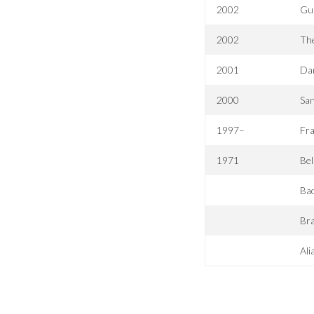
2002
Gui
2002
The
2001
Da
2000
Sa
1997–
Fra
1971
Bel
Bac
Bra
Ali