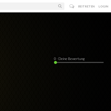
BEITRETEN
LOGIN
0
· Deine Bewertung