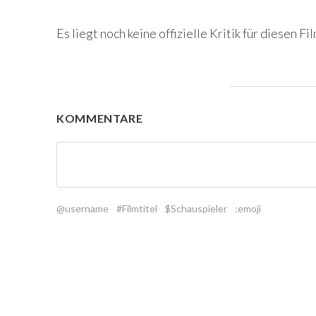
Es liegt noch keine offizielle Kritik für diesen Fil
KOMMENTARE
@username
#Filmtitel
$Schauspieler
:emoji