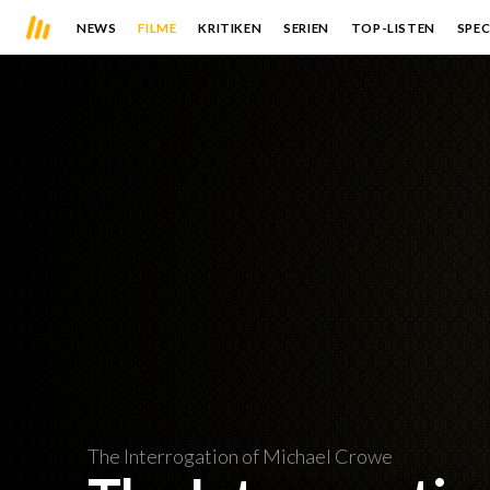
NEWS
FILME
KRITIKEN
SERIEN
TOP-LISTEN
SPEC
The Interrogation of Michael Crowe