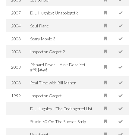
2007
D.L. Hughley: Unapologetic
2004
Soul Plane
2003
Scary Movie 3
2003
Inspector Gadget 2
Richard Pryor: I Ain't Dead Yet,
2003
#*%$#@!!
2003
Real Time with Bill Maher
1999
Inspector Gadget
D.L Hughley - The Endangered List
Studio 60 On The Sunset-Strip
Heartbeat