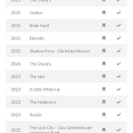
2025
Golden
2025
Bride Hard
2025
Eternity
2025
Shadow Force - Die letzte Mission
2024
The Oscars
2023
The Idol
2023
A Little White Lie
2023
The Holdovers
2023
Rustin
The Lost City – Das Geheimnis der
2022
verlorenen Stadt