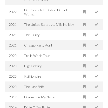
Der Gestiefelte Kater: Der letzte
2022
Wunsch
2021
The United States vs. Billie Holiday
2021
The Guilty
2021
Chicago Party Aunt
2020
Trolls World Tour
2020
High Fidelity
2020
Kajillionaire
2020
The Last Shift
2019
Dolemite is My Name
2016
Dirty Office Party