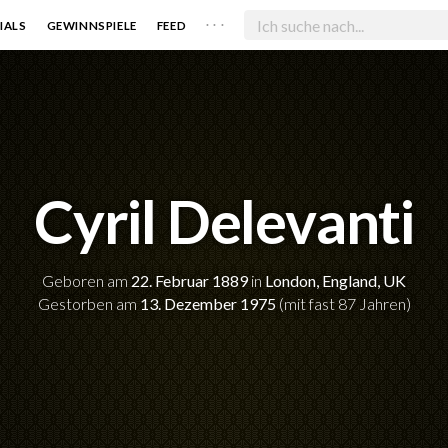
. . .
IALS
GEWINNSPIELE
FEED
Cyril Delevanti
Geboren am
22. Februar 1889
in
London, England, UK
Gestorben am
13. Dezember 1975
(mit fast 87 Jahren)