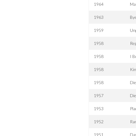
1964
Ma
1963
Bye
1959
Ung
1958
Rep
1958
I B
1958
Ki
1958
Die
1957
Die
1953
Pl
1952
Ra
1951
Da