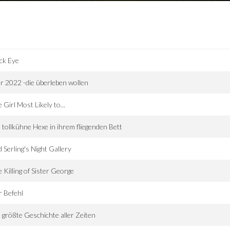
ck Eye
r 2022 -die überleben wollen
 Girl Most Likely to...
 tollkühne Hexe in ihrem fliegenden Bett
 Serling's Night Gallery
 Killing of Sister George
 Befehl
 größte Geschichte aller Zeiten