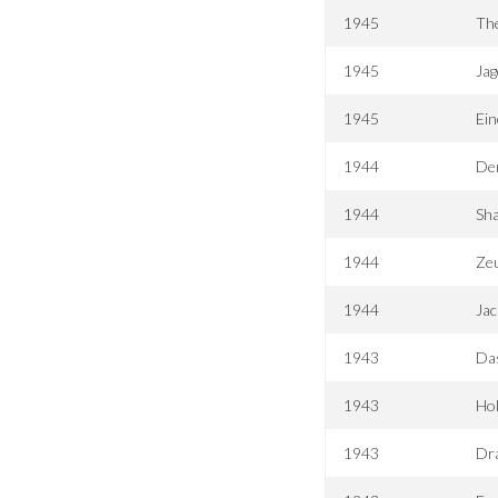
1945
The
1945
Jag
1945
Ein
1944
De
1944
Sha
1944
Ze
1944
Jac
1943
Da
1943
Ho
1943
Dr