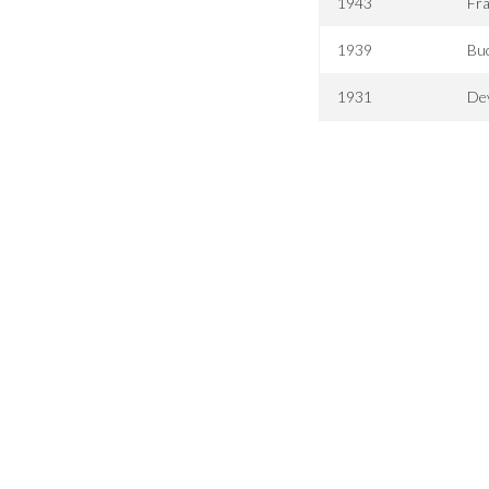
1943
Fra
1939
Bu
1931
De