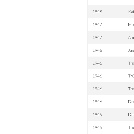
1948
Kai
1947
Mo
1947
Amb
1946
Jag
1946
Th
1946
Trü
1946
Th
1946
Dr
1945
Da
1945
Th