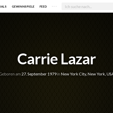
. . .
IALS
GEWINNSPIELE
FEED
Carrie Lazar
Geboren am
27. September 1979
in
New York City, New York, US