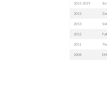
2015-2019
Sc
2013
Zwe
2013
Sni
2012
Fal
2011
Th
2008
E