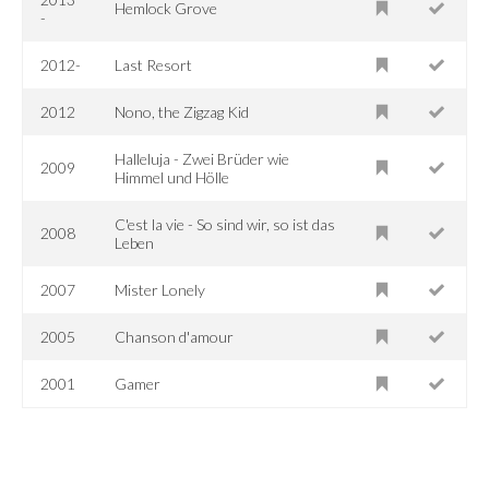
Hemlock Grove
-
2012-
Last Resort
2012
Nono, the Zigzag Kid
Halleluja - Zwei Brüder wie
2009
Himmel und Hölle
C'est la vie - So sind wir, so ist das
2008
Leben
2007
Mister Lonely
2005
Chanson d'amour
2001
Gamer