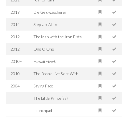
2019
Die Geldwäscherei
2014
Step Up: All In
2012
The Man with the Iron Fists
2012
One O One
2010–
Hawaii Five-0
2010
The People I've Slept With
2004
Saving Face
The Little Prince(ss)
Launchpad