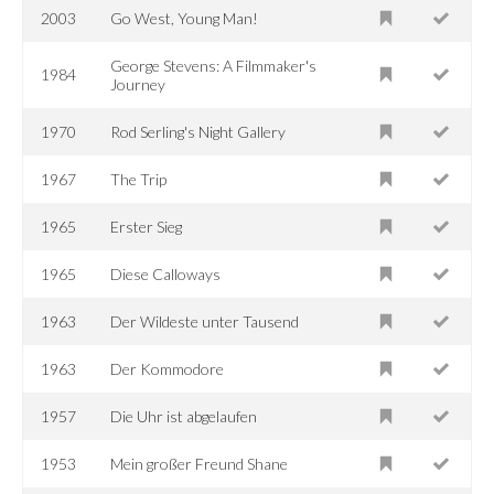
2003
Go West, Young Man!
George Stevens: A Filmmaker's
1984
Journey
1970
Rod Serling's Night Gallery
1967
The Trip
1965
Erster Sieg
1965
Diese Calloways
1963
Der Wildeste unter Tausend
1963
Der Kommodore
1957
Die Uhr ist abgelaufen
1953
Mein großer Freund Shane