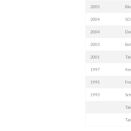
2005
Blo
2004
SO
2004
Der
2003
Bel
2001
Tat
1997
Kin
1995
Fre
1993
Sch
Tat
Tat