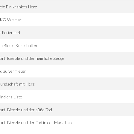
ch: Ein krankes Herz
KO Wismar
 Ferienarzt
la Block: Kurschatten
ort: Bienzle und der heimliche Zeuge
d zu vermieten
undschaft mit Herz
indlers Liste
ort: Bienzle und der süße Tod
ort: Bienzle und der Tod in der Markthalle