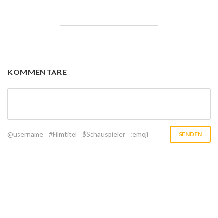
KOMMENTARE
@username
#Filmtitel
$Schauspieler
:emoji