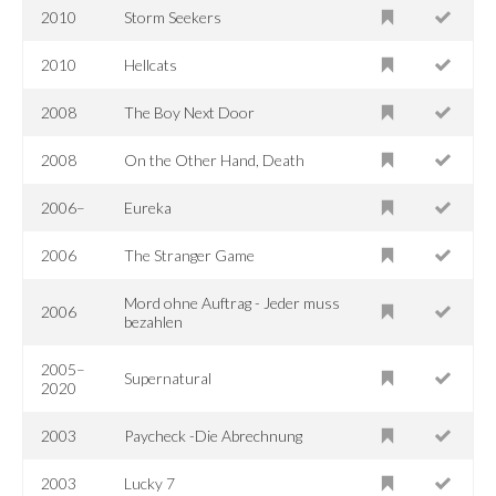
2010
Storm Seekers
2010
Hellcats
2008
The Boy Next Door
2008
On the Other Hand, Death
2006–
Eureka
2006
The Stranger Game
Mord ohne Auftrag - Jeder muss
2006
bezahlen
2005–
Supernatural
2020
2003
Paycheck -Die Abrechnung
2003
Lucky 7