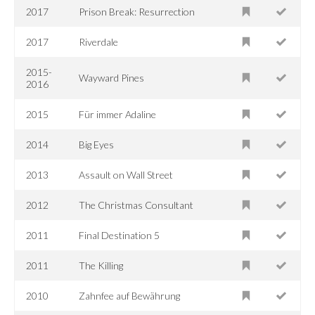
2017
Prison Break: Resurrection
2017
Riverdale
2015-
Wayward Pines
2016
2015
Für immer Adaline
2014
Big Eyes
2013
Assault on Wall Street
2012
The Christmas Consultant
2011
Final Destination 5
2011
The Killing
2010
Zahnfee auf Bewährung