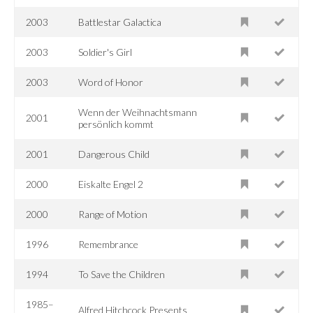
2003
Battlestar Galactica
2003
Soldier's Girl
2003
Word of Honor
Wenn der Weihnachtsmann
2001
persönlich kommt
2001
Dangerous Child
2000
Eiskalte Engel 2
2000
Range of Motion
1996
Remembrance
1994
To Save the Children
1985–
Alfred Hitchcock Presents