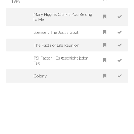
1989
Mary Higgins Clark's You Belong
to Me
Spenser: The Judas Goat
The Facts of Life Reunion
PSI Factor - Es geschieht jeden
Tag
Colony