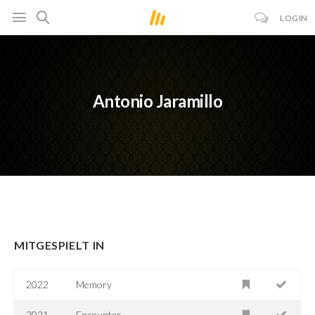
LOGIN
Antonio Jaramillo
MITGESPIELT IN
2022
Memory
2021
Encounter