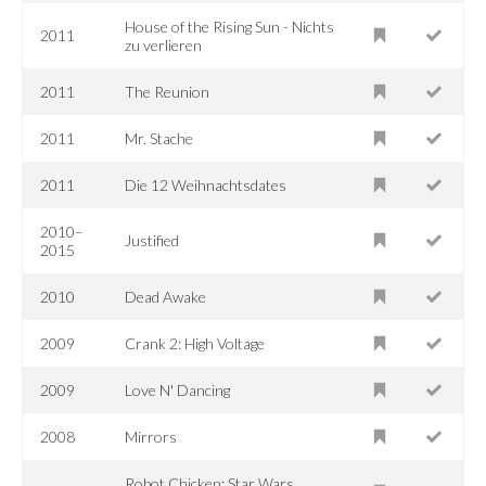
House of the Rising Sun - Nichts
2011
zu verlieren
2011
The Reunion
2011
Mr. Stache
2011
Die 12 Weihnachtsdates
2010–
Justified
2015
2010
Dead Awake
2009
Crank 2: High Voltage
2009
Love N' Dancing
2008
Mirrors
Robot Chicken: Star Wars