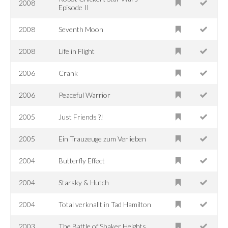
2008
Episode II
2008
Seventh Moon
2008
Life in Flight
2006
Crank
2006
Peaceful Warrior
2005
Just Friends ?!
2005
Ein Trauzeuge zum Verlieben
2004
Butterfly Effect
2004
Starsky & Hutch
2004
Total verknallt in Tad Hamilton
2003
The Battle of Shaker Heights