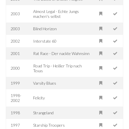
Almost Legal - Echte Jungs
2003
machen's selbst
2003
Blind Horizon
2002
Interstate 60
2001
Rat Race - Der nackte Wahnsinn
Road Trip - Heißer Trip nach
2000
Texas
1999
Varsity Blues
1998-
Felicity
2002
1998
Strangeland
1997
Starship Troopers