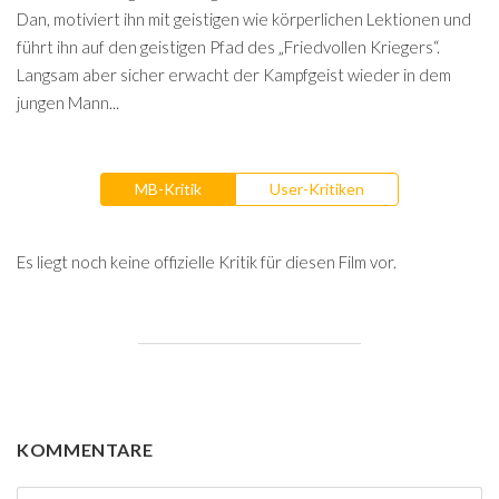
Dan, motiviert ihn mit geistigen wie körperlichen Lektionen und
führt ihn auf den geistigen Pfad des „Friedvollen Kriegers“.
Langsam aber sicher erwacht der Kampfgeist wieder in dem
jungen Mann...
MB-Kritik
User-Kritiken
Es liegt noch keine offizielle Kritik für diesen Film vor.
KOMMENTARE