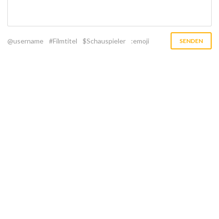
@username
#Filmtitel
$Schauspieler
:emoji