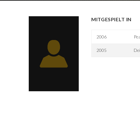
MITGESPIELT IN
2006
Pea
2005
Dei