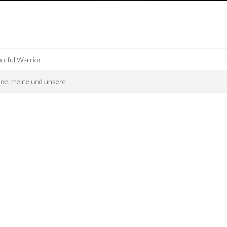
ceful Warrior
ne, meine und unsere