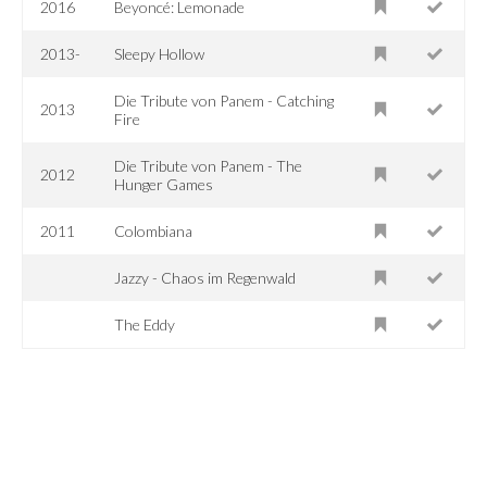
2016
Beyoncé: Lemonade
2013-
Sleepy Hollow
Die Tribute von Panem - Catching
2013
Fire
Die Tribute von Panem - The
2012
Hunger Games
2011
Colombiana
Jazzy - Chaos im Regenwald
The Eddy