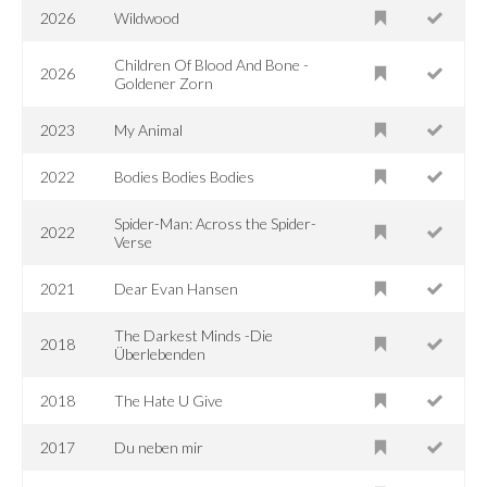
2026
Wildwood
Children Of Blood And Bone -
2026
Goldener Zorn
2023
My Animal
2022
Bodies Bodies Bodies
Spider-Man: Across the Spider-
2022
Verse
2021
Dear Evan Hansen
The Darkest Minds -Die
2018
Überlebenden
2018
The Hate U Give
2017
Du neben mir