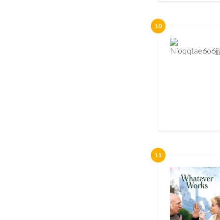
10
11