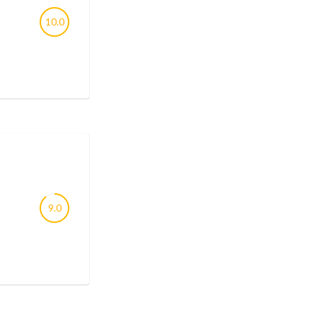
10.0
9.0