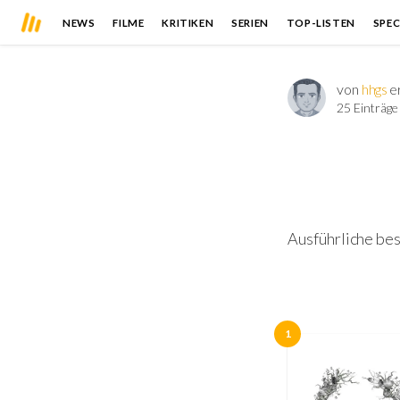
NEWS
FILME
KRITIKEN
SERIEN
TOP-LISTEN
SPEC
von
hhgs
er
25 Einträge
Ausführliche bes
1