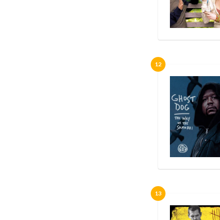
12
13