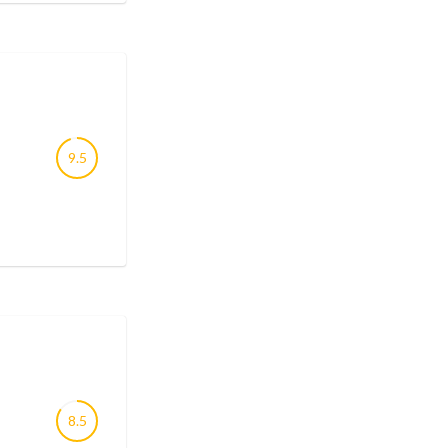
9.5
8.5