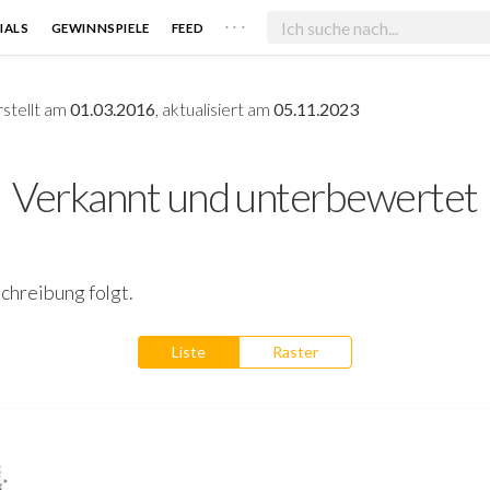
. . .
IALS
GEWINNSPIELE
FEED
stellt am
01.03.2016
, aktualisiert am
05.11.2023
Verkannt und unterbewertet
chreibung folgt.
Liste
Raster