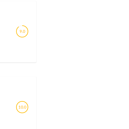
9.0
10.0