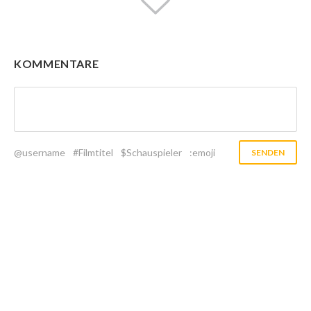
KOMMENTARE
@username
#Filmtitel
$Schauspieler
:emoji