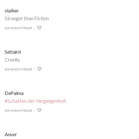
stalker
Stranger than Fiction
vor einem Monat
Settakit
Cruella
vor einem Monat
DePalma
#Schatten der Vergangenheit
‍
vor einem Monat
Anver