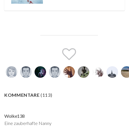
KOMMENTARE
(
113
)
Wolke138
Eine zauberhafte Nanny