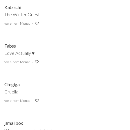
Katzschi
The Winter Guest
vor einem Monat
Fabss
Love Actually ♥
vor einem Monat
Chrgiga
Cruella
vor einem Monat
jsmailbox