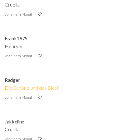
Cruella
vor einem Monat
Frank1975
Henry V
vor einem Monat
Radger
Die Schöne und das Biest
vor einem Monat
Jakkeline
Cruella
vor einem Monat