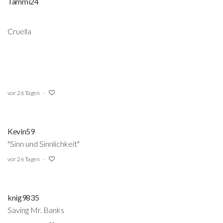
Tammi24
Cruella
vor 26 Tagen
Kevin59
"Sinn und Sinnlichkeit"
vor 26 Tagen
knig9835
Saving Mr. Banks