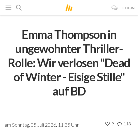
LOGIN
Emma Thompson in
ungewohnter Thriller-
Rolle: Wir verlosen "Dead
of Winter - Eisige Stille"
auf BD
9
113
am Sonntag, 05 Juli 2026, 11:35 Uhr