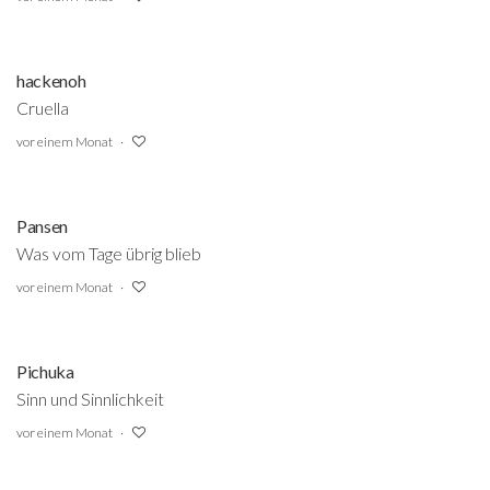
hackenoh
Cruella
vor einem Monat
Pansen
Was vom Tage übrig blieb
vor einem Monat
Pichuka
Sinn und Sinnlichkeit
vor einem Monat