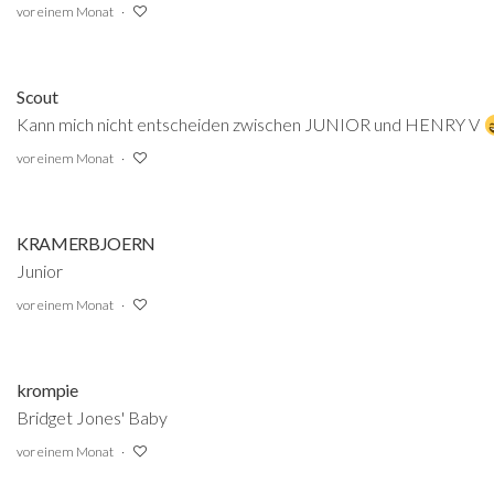
vor einem Monat
Scout
Kann mich nicht entscheiden zwischen JUNIOR und HENRY V
vor einem Monat
KRAMERBJOERN
Junior
vor einem Monat
krompie
Bridget Jones' Baby
vor einem Monat