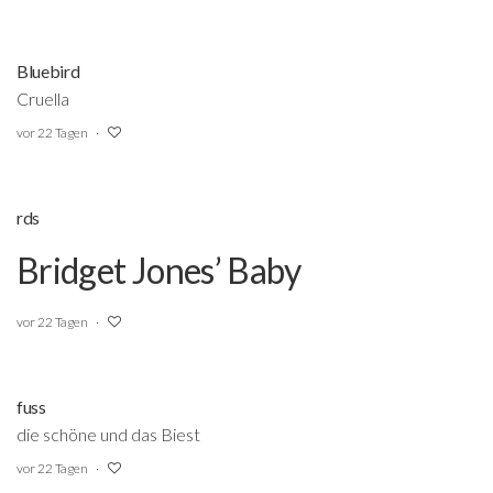
Bluebird
Cruella
vor 22 Tagen
rds
Bridget Jones’ Baby
vor 22 Tagen
fuss
die schöne und das Biest
vor 22 Tagen