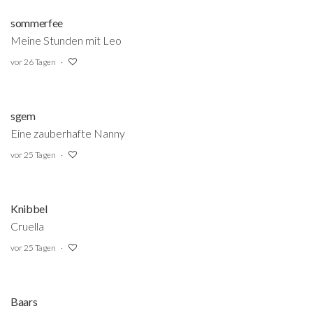
sommerfee
Meine Stunden mit Leo
vor 26 Tagen
sgem
Eine zauberhafte Nanny
vor 25 Tagen
Knibbel
Cruella
vor 25 Tagen
Baars