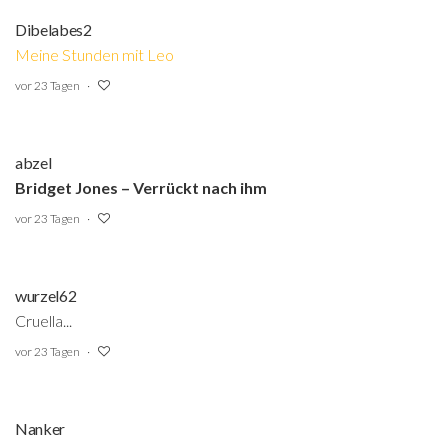
Dibelabes2
Meine Stunden mit Leo
vor 23 Tagen
abzel
Bridget Jones – Verrückt nach ihm
vor 23 Tagen
wurzel62
Cruella...
vor 23 Tagen
Nanker