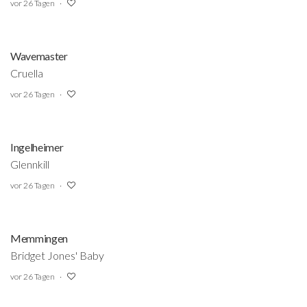
vor 26 Tagen
Wavemaster
Cruella
vor 26 Tagen
Ingelheimer
Glennkill
vor 26 Tagen
Memmingen
Bridget Jones' Baby
vor 26 Tagen