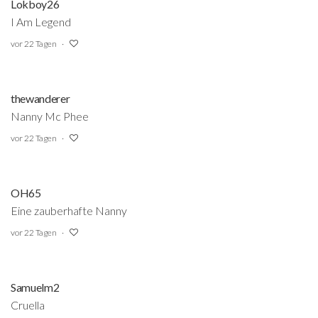
Lokboy26
I Am Legend
vor 22 Tagen
thewanderer
Nanny Mc Phee
vor 22 Tagen
OH65
Eine zauberhafte Nanny
vor 22 Tagen
Samuelm2
Cruella