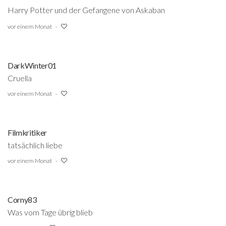
Harry Potter und der Gefangene von Askaban
vor einem Monat
DarkWinter01
Cruella
vor einem Monat
Filmkritiker
tatsächlich liebe
vor einem Monat
Corny83
Was vom Tage übrig blieb