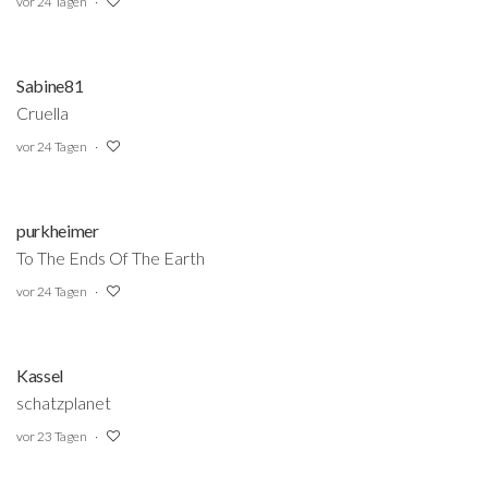
vor 24 Tagen
Sabine81
Cruella
vor 24 Tagen
purkheimer
To The Ends Of The Earth
vor 24 Tagen
Kassel
schatzplanet
vor 23 Tagen