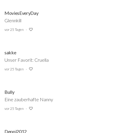
MoviesEveryDay
Glennkill
vor 25 Tagen
sakke
Unser Favorit: Cruella
vor 25 Tagen
Bully
Eine zauberhafte Nanny
vor 25 Tagen
Deppi2012