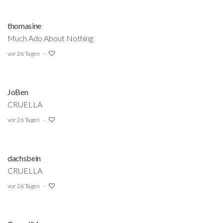
thomasine
Much Ado About Nothing
vor 26 Tagen
JoBen
CRUELLA
vor 26 Tagen
dachsbein
CRUELLA
vor 26 Tagen