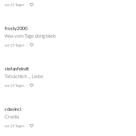
vor 25 Tagen
frosty2000
Was vom Tage übrig blieb
vor 25 Tagen
stefanfeindt
Tatsächlich ... Liebe
vor 25 Tagen
cdavinci
Cruella
vor 25 Tagen