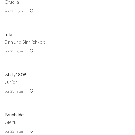
Cruella
vor 23 Tagen
mko
Sinn und Sinnlichkeit
vor 23 Tagen
whity1809
Junior
vor 23 Tagen
Brunhilde
Glenkill
vor 22 Tagen