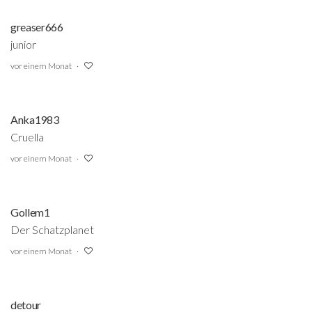
greaser666
junior
vor einem Monat
Anka1983
Cruella
vor einem Monat
Gollem1
Der Schatzplanet
vor einem Monat
detour