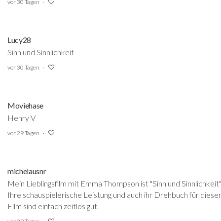
vor 30 Tagen
Lucy28
Sinn und Sinnlichkeit
vor 30 Tagen
Moviehase
Henry V
vor 29 Tagen
michelausnr
Mein Lieblingsfilm mit Emma Thompson ist "Sinn und Sinnlichkeit"
Ihre schauspielerische Leistung und auch ihr Drehbuch für diese
Film sind einfach zeitlos gut.