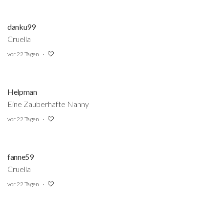
danku99
Cruella
vor 22 Tagen
Helpman
Eine Zauberhafte Nanny
vor 22 Tagen
fanne59
Cruella
vor 22 Tagen