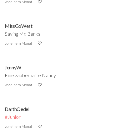
vor einem Monat
MissGoWest
Saving Mr. Banks
vor einem Monat
JennyW
Eine zauberhafte Nanny
vor einem Monat
DarthOedel
#Junior
‍
vor einem Monat