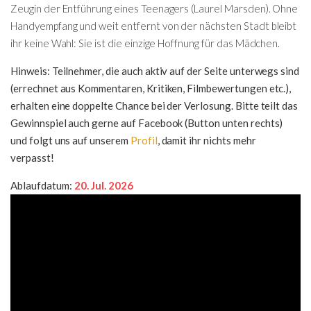
Zeugin der Entführung eines Teenagers (Laurel Marsden). Ohne
Handyempfang und weit entfernt von der nächsten Stadt bleibt
ihr keine Wahl: Sie ist die einzige Hoffnung für das Mädchen.
Hinweis: Teilnehmer, die auch aktiv auf der Seite unterwegs sind
(errechnet aus Kommentaren, Kritiken, Filmbewertungen etc.),
erhalten eine doppelte Chance bei der Verlosung. Bitte teilt das
Gewinnspiel auch gerne auf Facebook (Button unten rechts)
und folgt uns auf unserem
Profil
, damit ihr nichts mehr
verpasst!
Ablaufdatum:
20. Jul. 2026