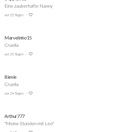
Eine zauberhafte Nanny
vor 25 Tagen
Marvelinho15
Cruella
vor 25 Tagen
Bienie
Cruella
vor 24 Tagen
Arthur777
"Meine Stunden mit Leo"