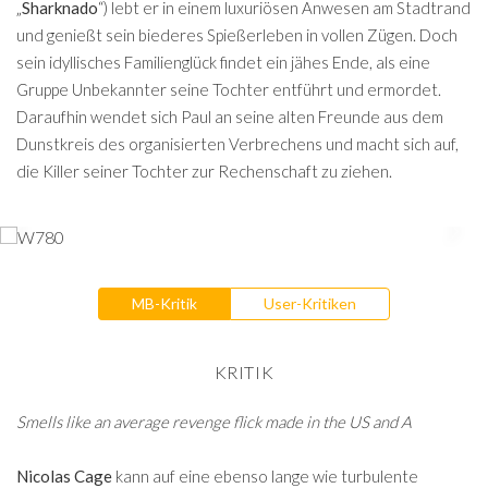
„
Sharknado
“) lebt er in einem luxuriösen Anwesen am Stadtrand
und genießt sein biederes Spießerleben in vollen Zügen. Doch
sein idyllisches Familienglück findet ein jähes Ende, als eine
Gruppe Unbekannter seine Tochter entführt und ermordet.
Daraufhin wendet sich Paul an seine alten Freunde aus dem
Dunstkreis des organisierten Verbrechens und macht sich auf,
die Killer seiner Tochter zur Rechenschaft zu ziehen.
MB-Kritik
User-Kritiken
KRITIK
Smells like an average revenge flick made in the US and A
Nicolas Cage
kann auf eine ebenso lange wie turbulente