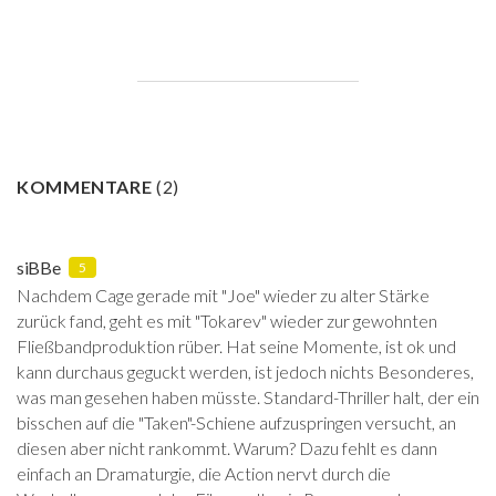
KOMMENTARE
(
2
)
siBBe
5
Nachdem Cage gerade mit "Joe" wieder zu alter Stärke
zurück fand, geht es mit "Tokarev" wieder zur gewohnten
Fließbandproduktion rüber. Hat seine Momente, ist ok und
kann durchaus geguckt werden, ist jedoch nichts Besonderes,
was man gesehen haben müsste. Standard-Thriller halt, der ein
bisschen auf die "Taken"-Schiene aufzuspringen versucht, an
diesen aber nicht rankommt. Warum? Dazu fehlt es dann
einfach an Dramaturgie, die Action nervt durch die