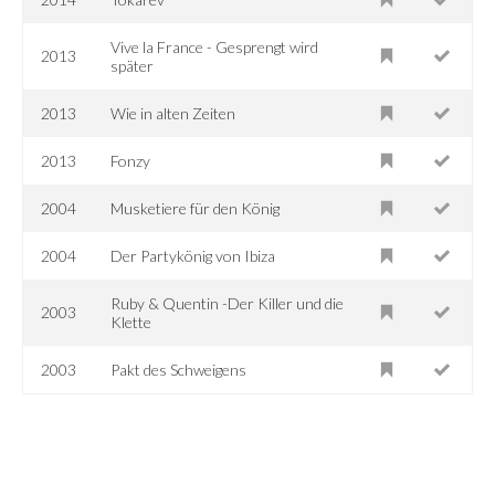
Vive la France - Gesprengt wird
2013
später
2013
Wie in alten Zeiten
2013
Fonzy
2004
Musketiere für den König
2004
Der Partykönig von Ibiza
Ruby & Quentin -Der Killer und die
2003
Klette
2003
Pakt des Schweigens