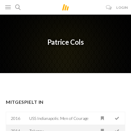
LOGIN
Patrice Cols
MITGESPIELT IN
2016
USS Indianapolis: Men of Courage
2014
Tokarev