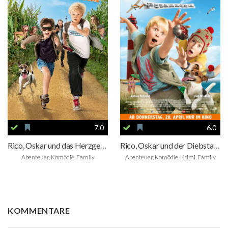
7.0
6.0
Rico, Oskar und das Herzgebreche
Rico, Oskar und der Diebstahlstein
Abenteuer, Komödie, Family
Abenteuer, Komödie, Krimi, Family
KOMMENTARE