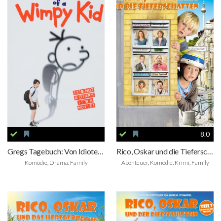
8.0
Gregs Tagebuch: Von Idioten umzingelt!
Rico, Oskar und die Tieferschatten
Komödie, Drama, Family
Abenteuer, Komödie, Krimi, Family