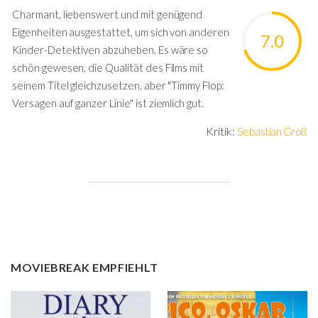
Charmant, liebenswert und mit genügend
Eigenheiten ausgestattet, um sich von anderen
7.0
Kinder-Detektiven abzuheben. Es wäre so
schön gewesen, die Qualität des Films mit
seinem Titel gleichzusetzen, aber "Timmy Flop:
Versagen auf ganzer Linie" ist ziemlich gut.
Kritik:
Sebastian Groß
MOVIEBREAK EMPFIEHLT