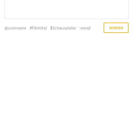
@username
#Filmtitel
$Schauspieler
:emoji