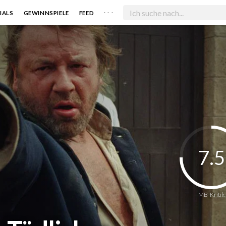
. . .
IALS
GEWINNSPIELE
FEED
7.5
MB-Kritik