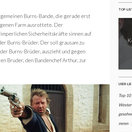
TOP-LIS
er gemeinen Burns-Bande, die gerade erst
egenen Farm ausrottete. Der
imperlichen Sicherheitskräfte sinnen auf
K
der Burns-Brüder. Der soll grausam zu
 der Burns-Brüder, auszieht und gegen
en Bruder, den Bandenchef Arthur, zur
USER-LI
Top 10 
Wester
gesehe
mmm
-