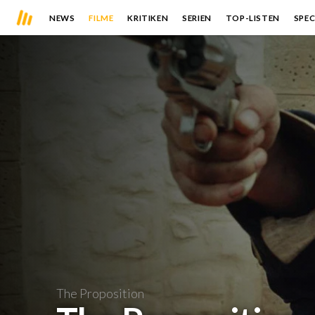
NEWS
FILME
KRITIKEN
SERIEN
TOP-LISTEN
SPEC
The Proposition