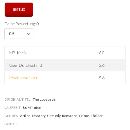
Deine Bewertung: 0
0.5
MB-Kritik
6.0
User Durchschnitt
5.6
Moviebreak User
5.6
ORIGINAL TITEL
The Lovebirds
LAUFZEIT
86 Minuten
GENRES
Action, Mystery, Comedy, Romance, Crime, Thriller
LÄNDER