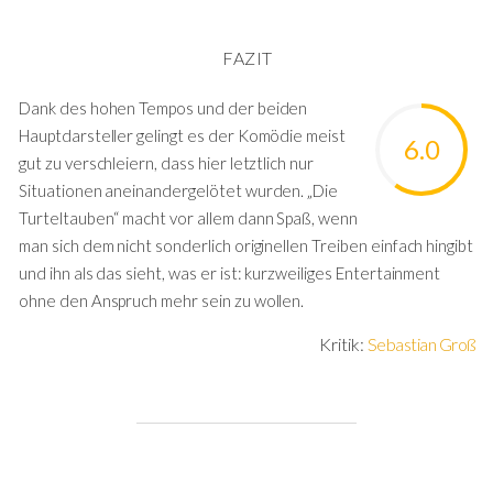
FAZIT
Dank des hohen Tempos und der beiden
Hauptdarsteller gelingt es der Komödie meist
6.0
gut zu verschleiern, dass hier letztlich nur
Situationen aneinandergelötet wurden. „Die
Turteltauben“ macht vor allem dann Spaß, wenn
man sich dem nicht sonderlich originellen Treiben einfach hingibt
und ihn als das sieht, was er ist: kurzweiliges Entertainment
ohne den Anspruch mehr sein zu wollen.
Kritik:
Sebastian Groß