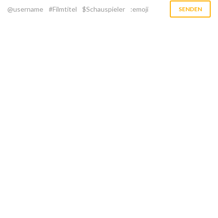
@username
#Filmtitel
$Schauspieler
:emoji