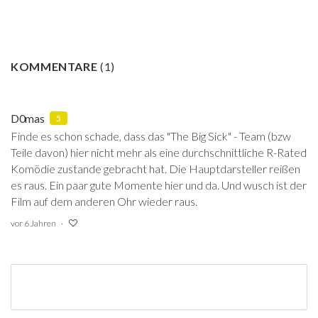
KOMMENTARE
(
1
)
D0mas
5
Finde es schon schade, dass das "The Big Sick" - Team (bzw
Teile davon) hier nicht mehr als eine durchschnittliche R-Rated
Komödie zustande gebracht hat. Die Hauptdarsteller reißen
es raus. Ein paar gute Momente hier und da. Und wusch ist der
Film auf dem anderen Ohr wieder raus.
vor 6 Jahren