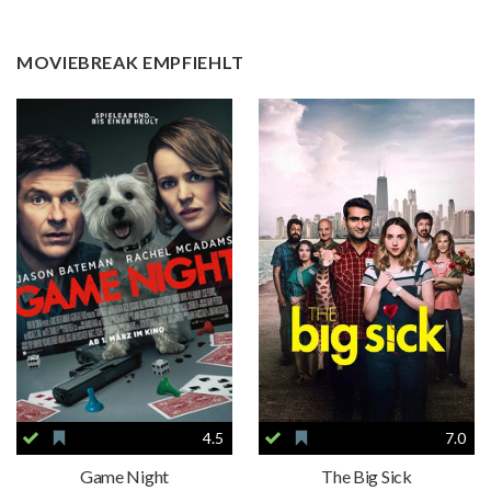
MOVIEBREAK EMPFIEHLT
4.5
7.0
Game Night
The Big Sick