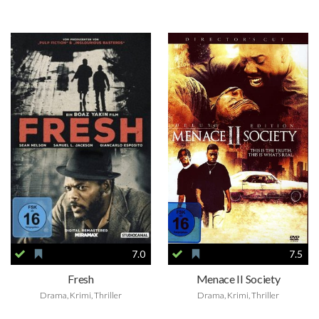
7.0
7.5
Fresh
Menace II Society
Drama, Krimi, Thriller
Drama, Krimi, Thriller