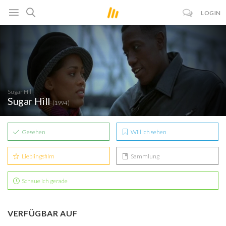
LOGIN
Sugar Hill
Sugar Hill
(1994)
Gesehen
Will ich sehen
Lieblingsfilm
Sammlung
Schaue ich gerade
VERFÜGBAR AUF