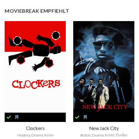
MOVIEBREAK EMPFIEHLT
Clockers
New Jack City
Mystery, Drama, Krimi
Action, Drama, Krimi, Thriller