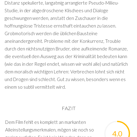
Distanz spekulierte, langatmig arrangierte Pseudo-Milieu-
Studie, in der abgedroschene Klischees und Dialoge
geschwungen werden, anstatt den Zuschauer in die
hoffnungslose Tristesse ernsthaft eintauchen zu lassen.
Grobmotorisch werden die üblichen Bausteine
aneinandergereiht. Probleme mit der Konkurrenz, Trouble
durch den nichtsnutzigen Bruder, eine aufkeimende Romanze,
die eventuell den Ausweg aus der Kriminalität bedeuten kann
(wie das in der Regel endet, wissen wir wohl alle) und natürlich
dem moralisch wichtigen Lehren: Verbrechen lohnt sich nicht
und Drogen sind schlecht. Gut zu wissen, besonders wenn es
einem so subtil vermittelt wird.
FAZIT
Dem Film fehlt es komplett an markanten
Alleinstellungsmerkmalen, mögen sie noch so
4.0