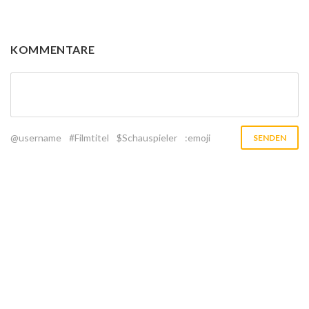
KOMMENTARE
@username
#Filmtitel
$Schauspieler
:emoji