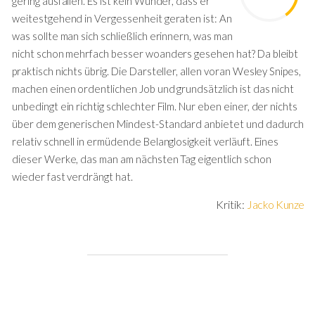
gering ausfallen. Es ist kein Wunder, dass er
weitestgehend in Vergessenheit geraten ist: An
was sollte man sich schließlich erinnern, was man
nicht schon mehrfach besser woanders gesehen hat? Da bleibt
praktisch nichts übrig. Die Darsteller, allen voran Wesley Snipes,
machen einen ordentlichen Job und grundsätzlich ist das nicht
unbedingt ein richtig schlechter Film. Nur eben einer, der nichts
über dem generischen Mindest-Standard anbietet und dadurch
relativ schnell in ermüdende Belanglosigkeit verläuft. Eines
dieser Werke, das man am nächsten Tag eigentlich schon
wieder fast verdrängt hat.
Kritik:
Jacko Kunze